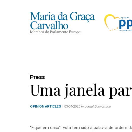
Press
Uma janela pa
OPINION ARTICLES
| 03-04-2020
in Jornal Económico
“Fique em casa”. Esta tem sido a palavra de ordem da