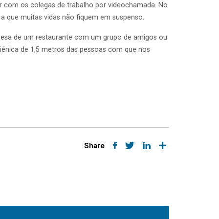
ir com os colegas de trabalho por videochamada. No
r a que muitas vidas não fiquem em suspenso.
 mesa de um restaurante com um grupo de amigos ou
giénica de 1,5 metros das pessoas com que nos
Share