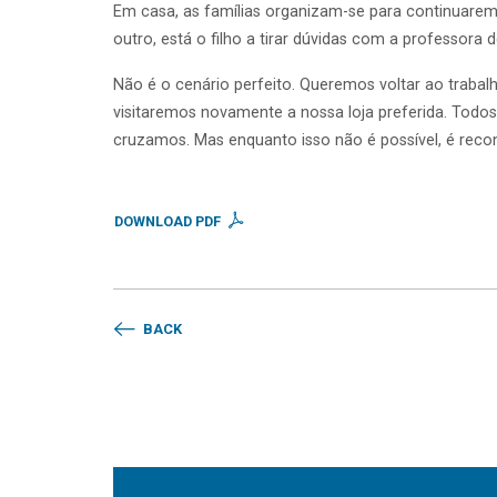
Em casa, as famílias organizam-se para continuare
outro, está o filho a tirar dúvidas com a professor
Não é o cenário perfeito. Queremos voltar ao trab
visitaremos novamente a nossa loja preferida. Todo
cruzamos. Mas enquanto isso não é possível, é reco
DOWNLOAD PDF
BACK