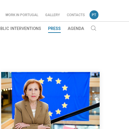
WORK IN PORTUGAL
GALLERY
CONTACTS
PT
BLIC INTERVENTIONS
PRESS
AGENDA