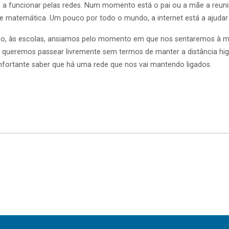
m a funcionar pelas redes. Num momento está o pai ou a mãe a reun
a de matemática. Um pouco por todo o mundo, a internet está a ajuda
alho, às escolas, ansiamos pelo momento em que nos sentaremos à
s queremos passear livremente sem termos de manter a distância hi
nfortante saber que há uma rede que nos vai mantendo ligados.