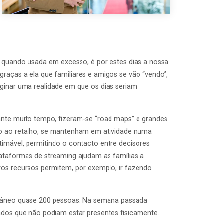
 quando usada em excesso, é por estes dias a nossa
 graças a ela que familiares e amigos se vão “vendo”,
aginar uma realidade em que os dias seriam
ante muito tempo, fizeram-se “road maps” e grandes
ação ao retalho, se mantenham em atividade numa
stimável, permitindo o contacto entre decisores
plataformas de streaming ajudam as famílias a
ros recursos permitem, por exemplo, ir fazendo
ultâneo quase 200 pessoas. Na semana passada
dos que não podiam estar presentes fisicamente.