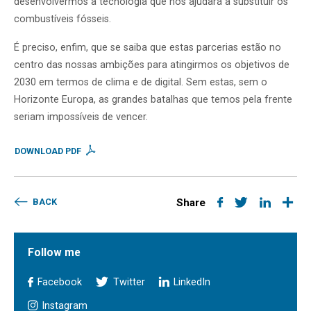
desenvolvermos a tecnologia que nos ajudará a substituir os
combustíveis fósseis.
É preciso, enfim, que se saiba que estas parcerias estão no
centro das nossas ambições para atingirmos os objetivos de
2030 em termos de clima e de digital. Sem estas, sem o
Horizonte Europa, as grandes batalhas que temos pela frente
seriam impossíveis de vencer.
DOWNLOAD PDF
BACK
Share
Follow me
Facebook
Twitter
LinkedIn
Instagram