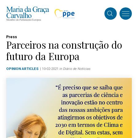
Press
Parceiros na construção do
futuro da Europa
OPINION ARTICLES
| 10-02-2021
in Diário de Notícias