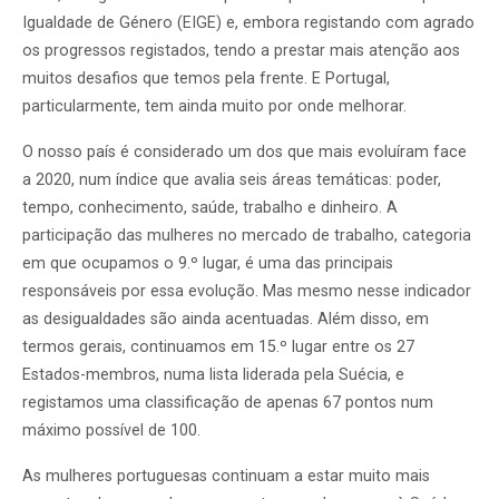
Igualdade de Género (EIGE) e, embora registando com agrado
os progressos registados, tendo a prestar mais atenção aos
muitos desafios que temos pela frente. E Portugal,
particularmente, tem ainda muito por onde melhorar.
O nosso país é considerado um dos que mais evoluíram face
a 2020, num índice que avalia seis áreas temáticas: poder,
tempo, conhecimento, saúde, trabalho e dinheiro. A
participação das mulheres no mercado de trabalho, categoria
em que ocupamos o 9.º lugar, é uma das principais
responsáveis por essa evolução. Mas mesmo nesse indicador
as desigualdades são ainda acentuadas. Além disso, em
termos gerais, continuamos em 15.º lugar entre os 27
Estados-membros, numa lista liderada pela Suécia, e
registamos uma classificação de apenas 67 pontos num
máximo possível de 100.
As mulheres portuguesas continuam a estar muito mais