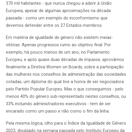
370 mil habitantes - que nunca chegou a aderir à União
Europeia, apesar de algumas aproximações na década
passada - como um exemplo do inconformismo que
devemos defender entre os 27 Estados-membros.
Em matéria de igualdade de género não existem meias-
vitórias. Apenas progressos rumo ao objetivo final. Por
exemplo, há pouco menos de um ano, no Parlamento
Europeu, e após quase duas décadas de impasse, aprovámos
finalmente a Diretiva Women on Boards, sobre a participação
das mulheres nos conselhos de administração das sociedades
cotadas, um diploma do qual tive a honra de ser negociadora
pelo Partido Popular Europeu. Mas o que conseguimos - pelo
menos 40% do género sub-representado nestes conselhos, ou
33% incluindo administradores-executivos - tem de ser
encarado como um passo e não como o fim da linha.
Pela mesma lógica, olho para o Índice da Igualdade de Género
2023, divulgado na semana passada pelo Instituto Europeu da