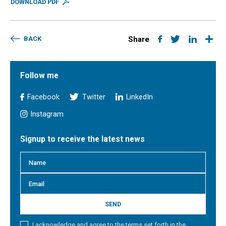
DOWNLOAD PDF
BACK
Share
Follow me
Facebook
Twitter
LinkedIn
Instagram
Signup to receive the latest news
SEND
I acknowledge and agree to the terms set forth in the