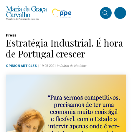
Press
Estratégia Industrial. É hora
de Portugal crescer
OPINION ARTICLES
| 19-05-2021
in Diário de Notícias