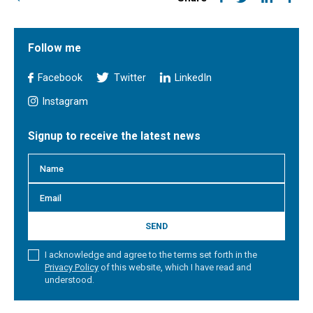
Follow me
Facebook
Twitter
LinkedIn
Instagram
Signup to receive the latest news
SEND
I acknowledge and agree to the terms set forth in the
Privacy Policy
of this website, which I have read and
understood.