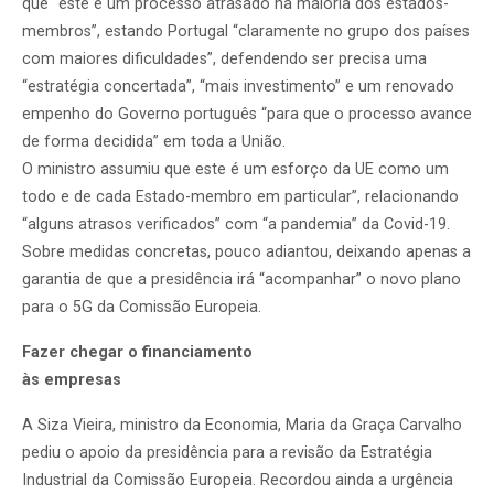
que “este é um processo atrasado na maioria dos estados-
membros”, estando Portugal “claramente no grupo dos países
com maiores dificuldades”, defendendo ser precisa uma
“estratégia concertada”, “mais investimento” e um renovado
empenho do Governo português “para que o processo avance
de forma decidida” em toda a União.
O ministro assumiu que este é um esforço da UE como um
todo e de cada Estado-membro em particular”, relacionando
“alguns atrasos verificados” com “a pandemia” da Covid-19.
Sobre medidas concretas, pouco adiantou, deixando apenas a
garantia de que a presidência irá “acompanhar” o novo plano
para o 5G da Comissão Europeia.
Fazer chegar o financiamento
às empresas
A Siza Vieira, ministro da Economia, Maria da Graça Carvalho
pediu o apoio da presidência para a revisão da Estratégia
Industrial da Comissão Europeia. Recordou ainda a urgência