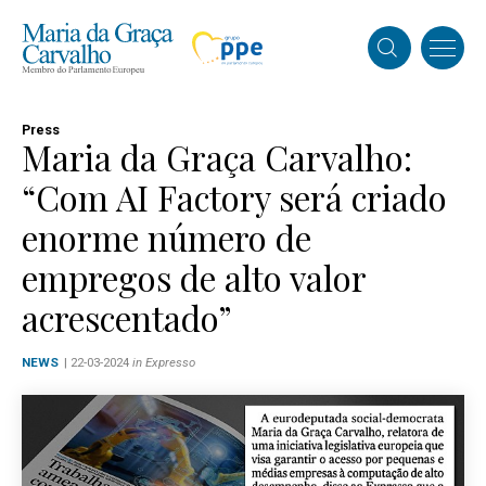
Press
Maria da Graça Carvalho:
“Com AI Factory será criado
enorme número de
empregos de alto valor
acrescentado”
NEWS
| 22-03-2024
in Expresso