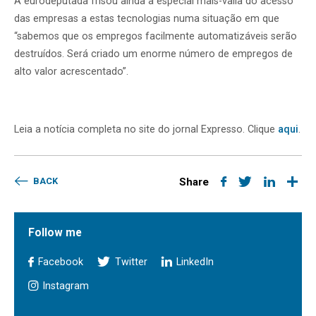
A eurodeputada frisou ainda a especial mais-valia do acesso
das empresas a estas tecnologias numa situação em que
“sabemos que os empregos facilmente automatizáveis serão
destruídos. Será criado um enorme número de empregos de
alto valor acrescentado”.
Leia a notícia completa no site do jornal Expresso. Clique
aqui
.
BACK
Share
Follow me
Facebook
Twitter
LinkedIn
Instagram