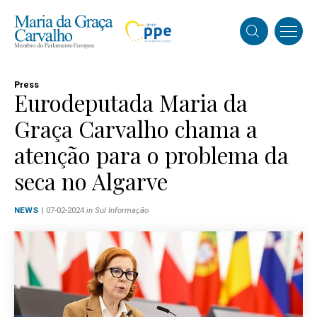
Press
Eurodeputada Maria da
Graça Carvalho chama a
atenção para o problema da
seca no Algarve
NEWS
| 07-02-2024
in Sul Informação