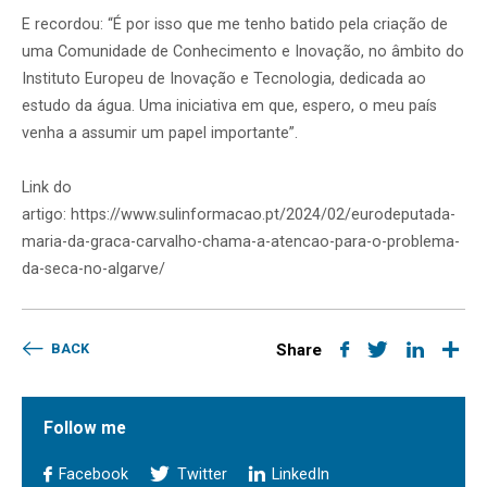
E recordou: “É por isso que me tenho batido pela criação de
uma Comunidade de Conhecimento e Inovação, no âmbito do
Instituto Europeu de Inovação e Tecnologia, dedicada ao
estudo da água. Uma iniciativa em que, espero, o meu país
venha a assumir um papel importante”.
Link do
artigo: https://www.sulinformacao.pt/2024/02/eurodeputada-
maria-da-graca-carvalho-chama-a-atencao-para-o-problema-
da-seca-no-algarve/
BACK
Share
Follow me
Facebook
Twitter
LinkedIn