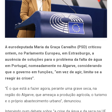
A eurodeputada Maria da Graça Carvalho (PSD) criticou
ontem, no Parlamento Europeu, em Estrasburgo, a
ausência de soluções para o problema da falta de água
em Portugal, nomeadamente no Algarve, considerando
que o governo em funções, “em vez de agir, limita-se a
reagir às crises”.
“É o que está a fazer agora, perante uma grave seca, na
região do Algarve, que ameaça a produção agrícola, o turismo
e o próprio abastecimento urbano”, denunciou.
Intervindo num debate sobre “a crise da água e da seca na UE